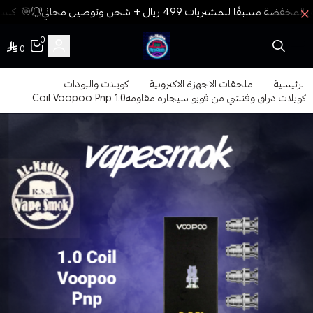
🎯 اكسب 
0
0
فيب المدينة
الرئيسية
ملحقات الاجهزة الاكترونية
كويلات والبودات
كويلات دراق وفنشي من فوبو سيجاره مقاومه1.0 Coil Voopoo Pnp