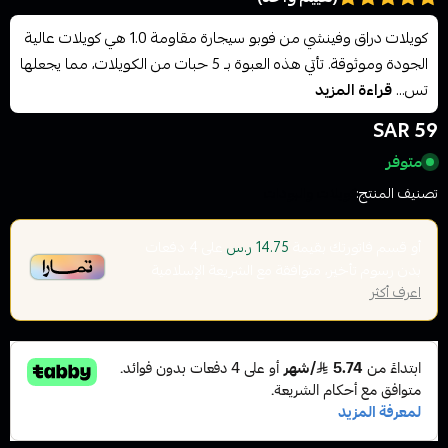
كويلات دراق وفينشي من فوبو سيجارة مقاومة 1.0 هي كويلات عالية
الجودة وموثوقة. تأتي هذه العبوة بـ 5 حبات من الكويلات، مما يجعلها
تس...
قراءة المزيد
59 SAR
متوفر
تصنيف المنتج:
كويلات والبودات
أو قسم فاتورتك بقيمة
على
4
دفعات
14.75 ر.س
بدون رسوم تأخير، متوافقة مع الشريعة الإسلامية
اعرف أكثر