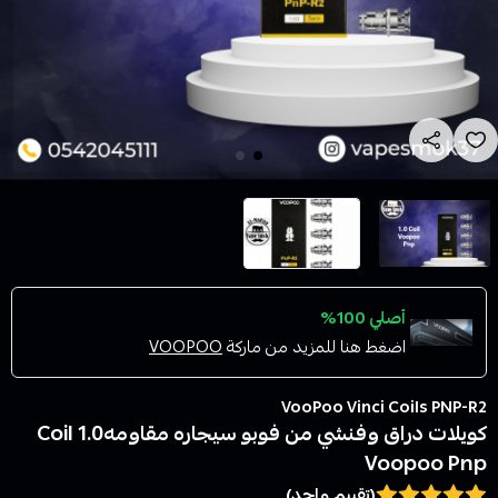
أصلي 100%
اضغط هنا للمزيد من ماركة
VOOPOO
VooPoo Vinci Coils PNP-R2
كويلات دراق وفنشي من فوبو سيجاره مقاومه1.0 Coil
Voopoo Pnp
(تقييم واحد)