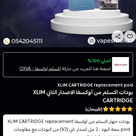
أصلي 100%
اضغط هنا للمزيد من ماركة
اكسلم اوكسفا - OXVA
XLIM CARTRIDGE replacement pod
بودات اكسلم من أوكسفا الاصدار الثاني XLIM
CARTRIDGE
(تقييمان)
بودات جهاز اكسلم من اوكسفا XLIM CARTRIDGE replacement
pod سعة البود : 2 مل اصدار ثاني (V2) من البودات مع مقاومات