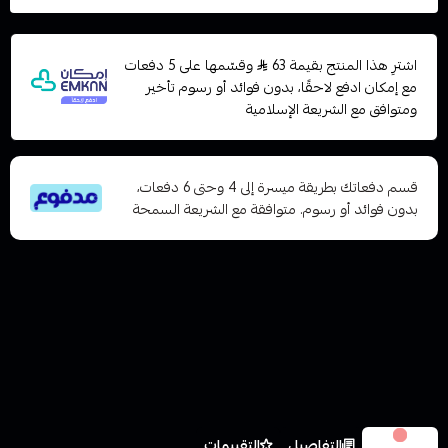
اشترِ هذا المنتج بقيمة 63
وقسّمها على 5 دفعات
مع إمكان ادفع لاحقًا، بدون فوائد أو رسوم تأخير
ومتوافق مع الشريعة الإسلامية
قسم دفعاتك بطريقة ميسرة إلى 4 وحتى 6 دفعات،
بدون فوائد أو رسوم. متوافقة مع الشريعة السمحة
الخيارات
التفاصيل
التقييمات