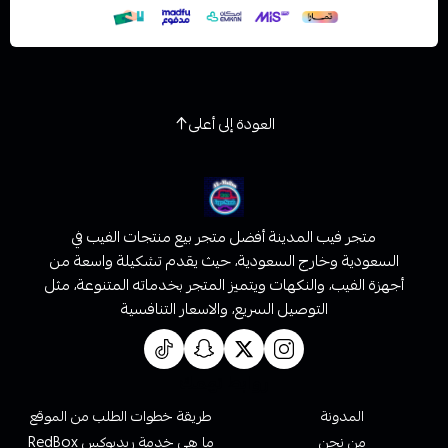
العودة إلى أعلى
متجر فيب المدينة أفضل متجر بيع منتجات الفيب في
السعودية وخارج السعودية، حيث يقدم تشكيلة واسعة من
أجهزة الفيب، والنكهات ويتميز المتجر بخدماته المتنوعة، مثل
التوصيل السريع، والاسعار التنافسية
روابط تهمك
المدونة
طريقة خطوات الطلب من الموقع
من نحن
ما هي خدمة ريدبوكس RedBox