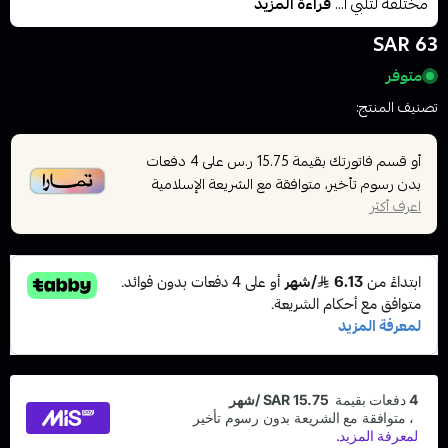
مختلفة لتلبي ا...
قراءة المزيد
63 SAR
متوفر
تصنيف المنتج:
كويلات والبودات
أو قسم فاتورتك بقيمة
على
4
دفعات
15.75 ر.س
بدون رسوم تأخير، متوافقة مع الشريعة الإسلامية
اعرف أكثر