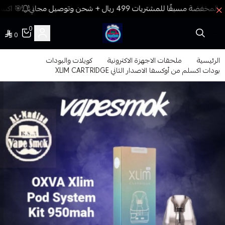
🎯 اكسب
0
0
فيب المدينة
الرئيسية
ملحقات الاجهزة الاكترونية
كويلات والبودات
بودات اكسلم من أوكسفا الاصدار الثاني XLIM CARTRIDGE