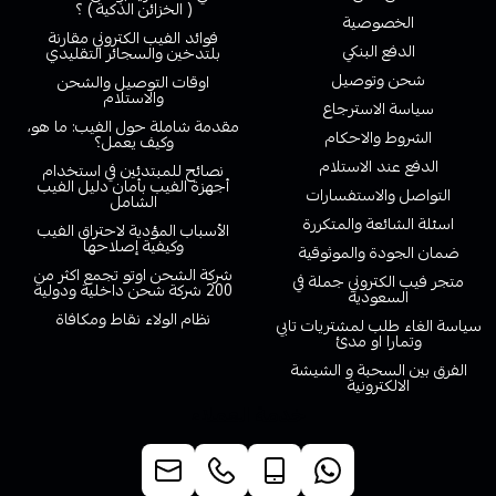
( الخزائن الذكية ) ؟
الخصوصية
فوائد الفيب الكتروني مقارنة
الدفع البنكي
بلتدخين والسجائر التقليدي
شحن وتوصيل
اوقات التوصيل والشحن
والاستلام
سياسة الاسترجاع
مقدمة شاملة حول الفيب: ما هو،
الشروط والاحكام
وكيف يعمل؟
الدفع عند الاستلام
نصائح للمبتدئين في استخدام
أجهزة الفيب بأمان دليل الفيب
التواصل والاستفسارات
الشامل
اسئلة الشائعة والمتكررة
الأسباب المؤدية لاحتراق الفيب
وكيفية إصلاحها
ضمان الجودة والموثوقية
شركة الشحن اوتو تجمع اكثر من
متجر فيب الكتروني جملة في
200 شركة شحن داخلية ودولية
السعودية
نظام الولاء نقاط ومكافاة
سياسة الغاء طلب لمشتريات تابي
وتمارا او مدئ
الفرق بين السحبة و الشيشة
الالكترونية
خدمة العملاء