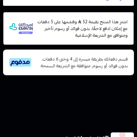
اشترِ هذا المنتج بقيمة 52
وقسّمها على 5 دفعات
مع إمكان ادفع لاحقًا، بدون فوائد أو رسوم تأخير
ومتوافق مع الشريعة الإسلامية
قسم دفعاتك بطريقة ميسرة إلى 4 وحتى 6 دفعات،
بدون فوائد أو رسوم. متوافقة مع الشريعة السمحة