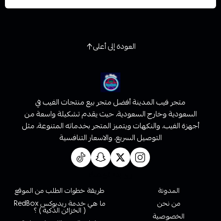
العودة إلى أعلى
متجر فيب المدينة أفضل متجر بيع منتجات الفيب في
السعودية وخارج السعودية، حيث يقدم تشكيلة واسعة من
أجهزة الفيب، والنكهات ويتميز المتجر بخدماته المتنوعة، مثل
التوصيل السريع، والاسعار التنافسية
روابط تهمك
المدونة
طريقة خطوات الطلب من الموقع
من نحن
ما هي خدمة ريدبوكس RedBox
( الخزائن الذكية ) ؟
الخصوصية