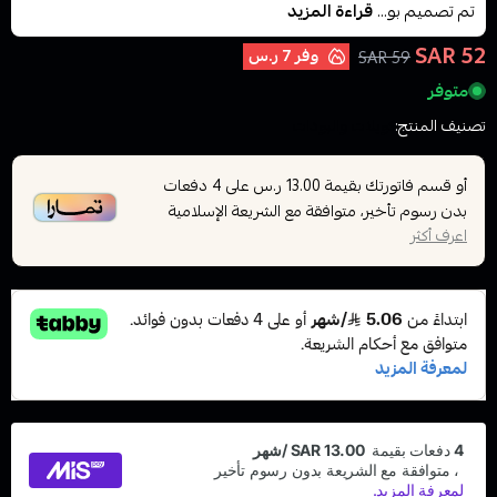
تم تصميم بو...
قراءة المزيد
52 SAR
وفر
7 ر.س
59 SAR
متوفر
تصنيف المنتج:
كويلات والبودات
أو قسم فاتورتك بقيمة
على
4
دفعات
13.00 ر.س
بدون رسوم تأخير، متوافقة مع الشريعة الإسلامية
اعرف أكثر