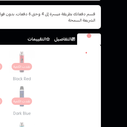
قسم دفعاتك بطريقة ميسرة إلى 4 وح
الشريعة السمحة
الخيارات
التفاصيل
التقييمات
الون
*
نفدت الكمية
ن
Black Red
نفدت الكمية
ن
Dark Blue