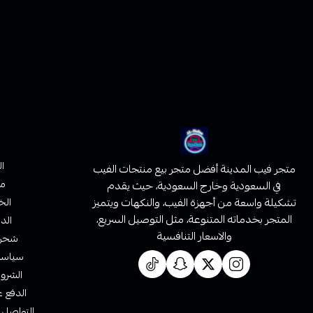
ا
متجر فيب المدينة أفضل متجر بيع منتجات الفيب
من
في السعودية وخارج السعودية، حيث يقدم
تشكيلة واسعة من أجهزة الفيب، والنكهات ويتميز
الخ
المتجر بخدماته المتنوعة، مثل التوصيل السريع،
الدف
والاسعار التنافسية
شحن 
سياسة 
الشروط
الدفع ع
التواصل 