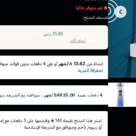
غير متوفر حاليًا
تصنيف المنتج:
اجهزة سحبة السولت سيجارة
أو قسم فاتورتك بقيمة
على
4
دفعات بدون رسوم ت
35.00 ر.س
الإسلامية
اعرف أكثر
اشترِ هذا المنتج بقيمة 140
وقسّمها على 5 دفعا
أو رسوم تأخير ومتوافق مع الشريعة الإسلامية