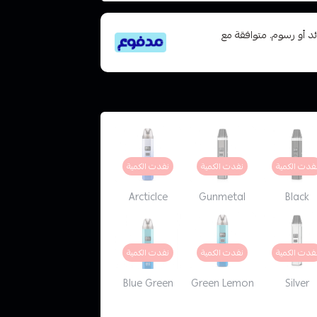
تى 6 دفعات، بدون فوائد أو رسوم. متوافقة مع
فدت الكمية
نفدت الكمية
نفدت الكمية
Arcticlce
Gunmetal
Black
فدت الكمية
نفدت الكمية
نفدت الكمية
Blue Green
Green Lemon
Silver