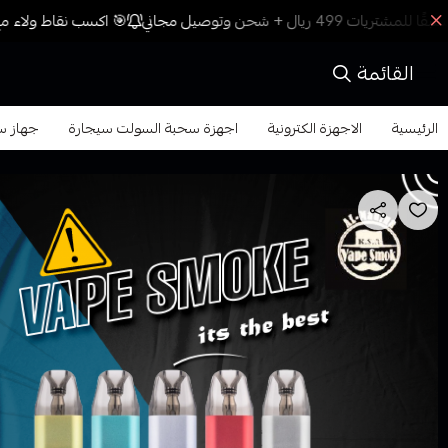
🎯 اكسب نقاط ولاء مع 
القائمة
الرئيسية
الاجهزة الكترونية
اجهزة سحبة السولت سيجارة
جهاز سح