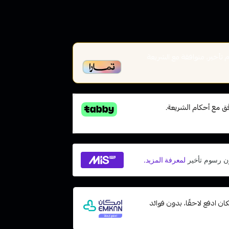
أخير، متوافقة مع الشريعة
ت مع إمكان ادفع لاحقًا، بدون فوائد