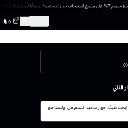
ًا للمشتريات 499 ريال + شحن وتوصيل مجاني
0
اللغة:
العربية
0
لثاني
تبحث بعيدًا، جهاز سحبة اكسلم من اوكسفا هو