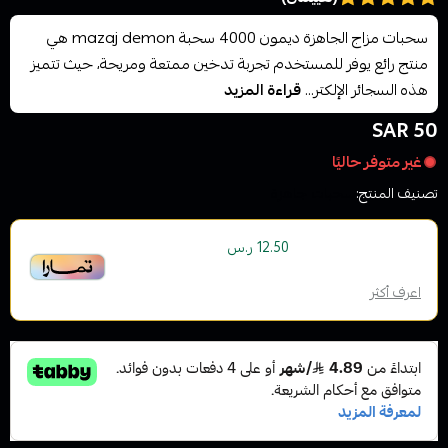
سحبات مزاج الجاهزة ديمون 4000 سحبة mazaj demon هي
منتج رائع يوفر للمستخدم تجربة تدخين ممتعة ومريحة، حيث تتميز
هذه السجائر الإلكتر...
قراءة المزيد
50 SAR
غير متوفر حاليًا
تصنيف المنتج:
سحبات جاهزة
أو قسم فاتورتك بقيمة
على
4
دفعات
12.50 ر.س
بدون رسوم تأخير، متوافقة مع الشريعة الإسلامية
اعرف أكثر