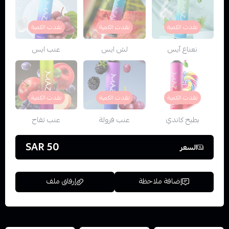
نفدت الكمية
نفدت الكمية
نفدت الكمية
نعناع آيس
لش ايس
عنب ايس
نفدت الكمية
نفدت الكمية
نفدت الكمية
بطيخ كاندي
عنب فرولة
عنب تفاح
50 SAR
السعر
إضافة ملاحظة
إرفاق ملف