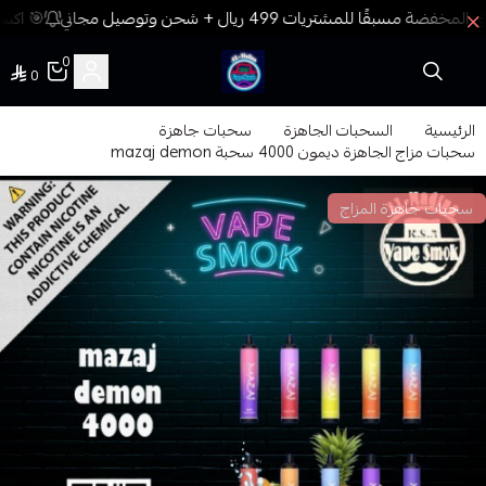
🎯 اكسب
0
0
فيب المدينة
الرئيسية
السحبات الجاهزة
سحبات جاهزة
سحبات مزاج الجاهزة ديمون 4000 سحبة mazaj demon
سحبات جاهزة المزاج