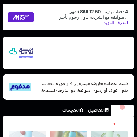
اشترِ هذا المنتج بقيمة 50
وقسّمها على 5 دفعات
مع إمكان ادفع لاحقًا، بدون فوائد أو رسوم تأخير
ومتوافق مع الشريعة الإسلامية
قسم دفعاتك بطريقة ميسرة إلى 4 وحتى 6 دفعات،
بدون فوائد أو رسوم. متوافقة مع الشريعة السمحة
الخيارات
التفاصيل
التقييمات
نكهات
*