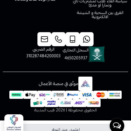
سياسة الغاء طلب لمشتريات تابي
وتمارا او مدئ
الفرق بين السحبة و الشيشة
الالكترونية
خدمة العملاء
الرقم الضريبي
السجل التجاري
310287484200003
4650205937
موثّق في منصة الأعمال
الحقوق محفوظة | 2026
فيب المدينة
اعلمني عند التوفر