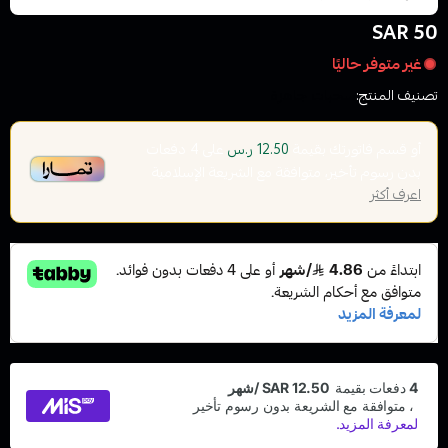
50 SAR
غير متوفر حاليًا
تصنيف المنتج:
سحبات جاهزة
أو قسم فاتورتك بقيمة
على
4
دفعات
12.50 ر.س
بدون رسوم تأخير، متوافقة مع الشريعة الإسلامية
اعرف أكثر