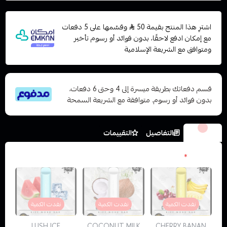
اشترِ هذا المنتج بقيمة 50
وقسّمها على 5 دفعات
مع إمكان ادفع لاحقًا، بدون فوائد أو رسوم تأخير
ومتوافق مع الشريعة الإسلامية
قسم دفعاتك بطريقة ميسرة إلى 4 وحتى 6 دفعات،
بدون فوائد أو رسوم. متوافقة مع الشريعة السمحة
الخيارات
التفاصيل
التقييمات
النكهات
*
نفدت الكمية
نفدت الكمية
نفدت الكمية
LUSH ICE
COCONUT MILK
CHERRY BANAN