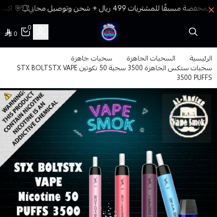
🎯 اكسب 
0
0
فيب المدينة
الرئيسية
السحبات الجاهزة
سحبات جاهزة
سحبات ستكس الجاهزة 3500 سحبة 50 نكوتين STX BOLTSTX VAPE
3500 PUFFS