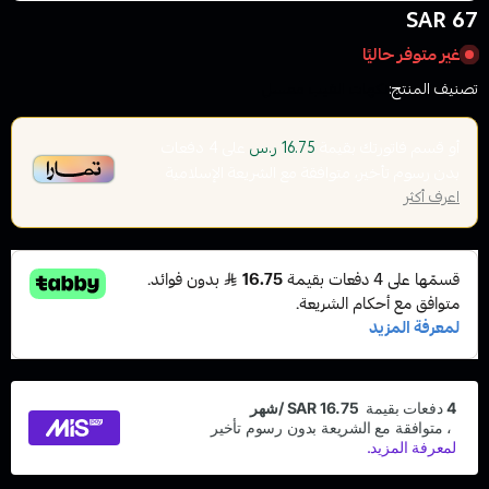
67 SAR
غير متوفر حاليًا
تصنيف المنتج:
نكهات الفيب معسل
أو قسم فاتورتك بقيمة
على
4
دفعات
16.75 ر.س
بدون رسوم تأخير، متوافقة مع الشريعة الإسلامية
اعرف أكثر