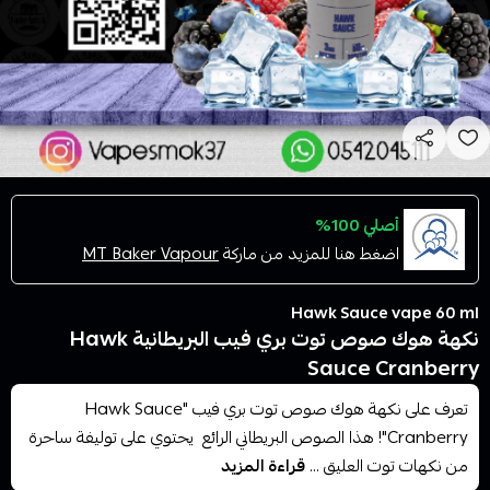
أصلي 100%
اضغط هنا للمزيد من ماركة
MT Baker Vapour
Hawk Sauce vape 60 ml
نكهة هوك صوص توت بري فيب البريطانية Hawk
Sauce Cranberry
تعرف على نكهة هوك صوص توت بري فيب "Hawk Sauce
Cranberry"! هذا الصوص البريطاني الرائع يحتوي على توليفة ساحرة
من نكهات توت العليق ...
قراءة المزيد