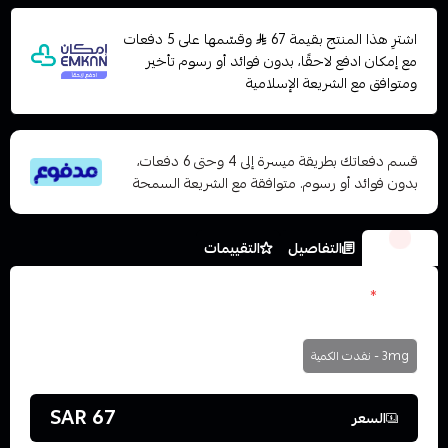
اشترِ هذا المنتج بقيمة 67
وقسّمها على 5 دفعات
مع إمكان ادفع لاحقًا، بدون فوائد أو رسوم تأخير
ومتوافق مع الشريعة الإسلامية
قسم دفعاتك بطريقة ميسرة إلى 4 وحتى 6 دفعات،
بدون فوائد أو رسوم. متوافقة مع الشريعة السمحة
الخيارات
التفاصيل
التقييمات
نكوتين
*
اختر
3mg - نفدت الكمية
67 SAR
السعر