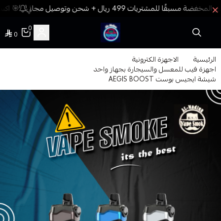
🎯 اكسب
0
0
فيب المدينة
الرئيسية
الاجهزة الكترونية
اجهزة فيب للمعسل والسيجارة بجهاز واحد
شيشة ايجيس بوست AEGIS BOOST