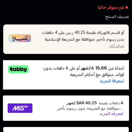
غير متوفر حاليًا
تصنيف المنتج:
اجهزة فيب للمعسل والسيجارة بجهاز واحد
أو قسم فاتورتك بقيمة
على
4
دفعات
40.25 ر.س
بدون رسوم تأخير، متوافقة مع الشريعة الإسلامية
اعرف أكثر