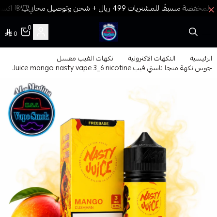
🎯 اكسب 
0
0
فيب المدينة
الرئيسية
النكهات الاكترونية
نكهات الفيب معسل
جوس نكهة منجا ناستي فيب Juice mango nasty vape 3_6 nicotine