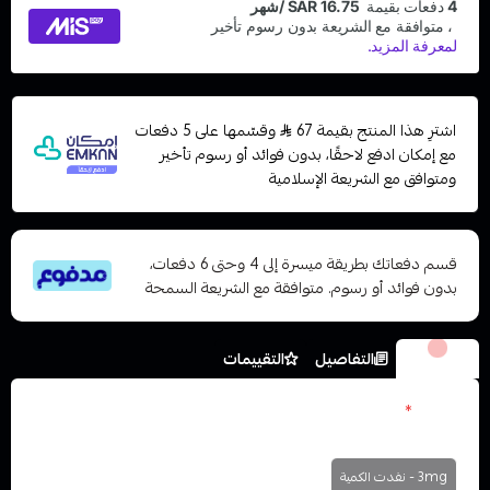
اشترِ هذا المنتج بقيمة 67
وقسّمها على 5 دفعات
مع إمكان ادفع لاحقًا، بدون فوائد أو رسوم تأخير
ومتوافق مع الشريعة الإسلامية
قسم دفعاتك بطريقة ميسرة إلى 4 وحتى 6 دفعات،
بدون فوائد أو رسوم. متوافقة مع الشريعة السمحة
الخيارات
التفاصيل
التقييمات
نكوتين
*
اختر
3mg - نفدت الكمية