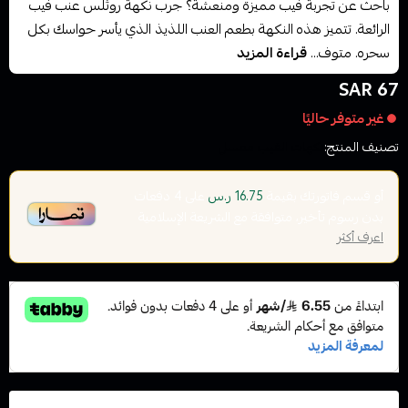
باحث عن تجربة فيب مميزة ومنعشة؟ جرب نكهة روثلس عنب فيب
الرائعة. تتميز هذه النكهة بطعم العنب اللذيذ الذي يأسر حواسك بكل
سحره. متوف...
قراءة المزيد
67 SAR
غير متوفر حاليًا
تصنيف المنتج:
نكهات الفيب معسل
أو قسم فاتورتك بقيمة
على
4
دفعات
16.75 ر.س
بدون رسوم تأخير، متوافقة مع الشريعة الإسلامية
اعرف أكثر