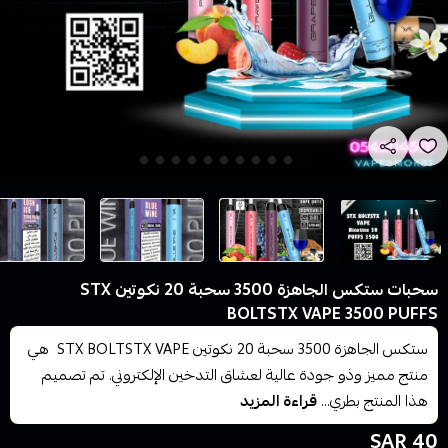
سحبات ستكس الجاهزة 3500 سحبة 20 نكوتين STX
BOLTSTX VAPE 3500 PUFFS
ستكس الجاهزة 3500 سحبة 20 نكوتين STX BOLTSTX VAPE هي
منتج مميز وذو جودة عالية لعشاق التدخين الإلكتروني. تم تصميم
هذا المنتج بطري...
قراءة المزيد
40 SAR