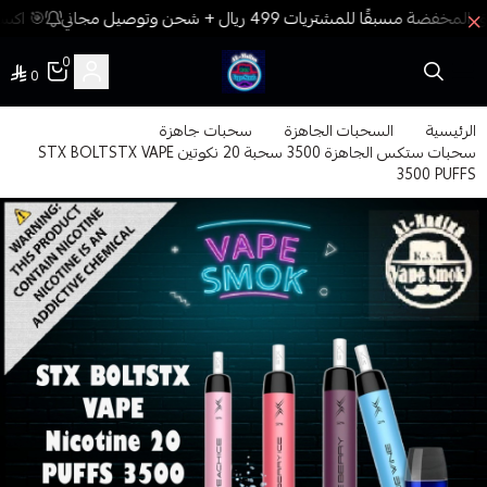
🎯 اكسب
0
0
فيب المدينة
الرئيسية
السحبات الجاهزة
سحبات جاهزة
سحبات ستكس الجاهزة 3500 سحبة 20 نكوتين STX BOLTSTX VAPE
3500 PUFFS