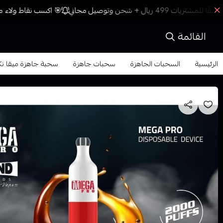
🎯 اكسب نقاط ولاء مع
القائمة
الرئيسية
السحبات الجاهزة
سحبات جاهزة
سحبة جاهزة ميقا نكهة ا