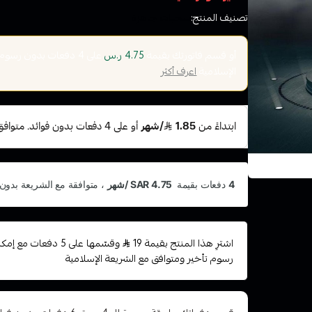
تصنيف المنتج:
سحبات جاهزة
أو قسم فاتورتك بقيمة
على
4
دفعات بدون رسوم تأ
4.75 ر.س
الإسلامية
اعرف أكثر
اشترِ هذا المنتج بقيمة 19
وقسّمها على 5 دفعات 
رسوم تأخير ومتوافق مع الشريعة الإسلامية