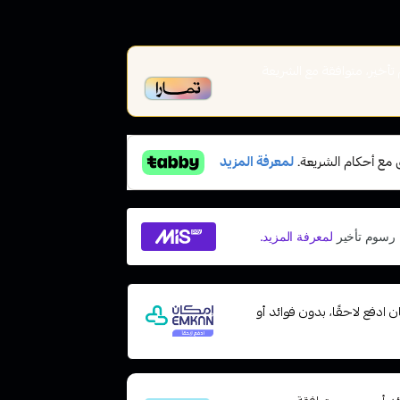
خير، متوافقة مع الشريعة
مع إمكان ادفع لاحقًا، بدون فوائد أو