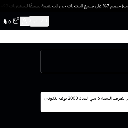
مسبقًا للمشتريات 499 ريال + شحن وتوصيل مجاني
0
اللغة:
العربية
0
MEGA PRO 2000 Puff disposable سحبة الميقا غنية ع التعريف السعه 6 ملي العدد 2000 بوف النكوتين