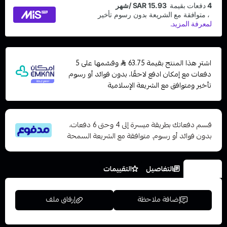
اشترِ هذا المنتج بقيمة 63.75
وقسّمها على 5
دفعات مع إمكان ادفع لاحقًا، بدون فوائد أو رسوم
تأخير ومتوافق مع الشريعة الإسلامية
قسم دفعاتك بطريقة ميسرة إلى 4 وحتى 6 دفعات،
بدون فوائد أو رسوم. متوافقة مع الشريعة السمحة
الخيارات
التفاصيل
التقييمات
إضافة ملاحظة
إرفاق ملف