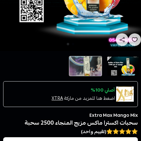
أصلي 100%
اضغط هنا للمزيد من ماركة
XTRA
Extra Max Mango Mix
سحبات اكسترا ماكس مزيج المنجاء 2500 سحبة
(تقييم واحد)