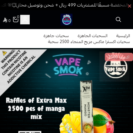
🎯 اكسب
0
0
فيب المدينة
الرئيسية
السحبات الجاهزة
سحبات جاهزة
سحبات اكسترا ماكس مزيج المنجاء 2500 سحبة
اكسترا 2500