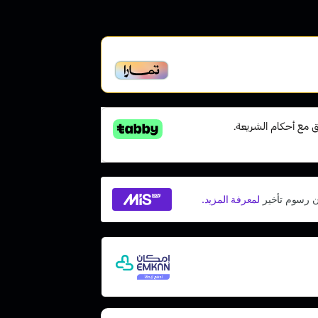
أخير، متوافقة مع الشريعة
 مع إمكان ادفع لاحقًا، بدون فوائد