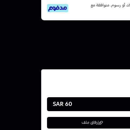
تى 6 دفعات، بدون فوائد أو رسوم. متوافقة مع
60 SAR
إرفاق ملف