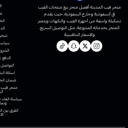
ا
متجر فيب المدينة أفضل متجر بيع منتجات الفيب
من
في السعودية وخارج السعودية، حيث يقدم
تشكيلة واسعة من أجهزة الفيب، والنكهات ويتميز
الخ
المتجر بخدماته المتنوعة، مثل التوصيل السريع،
الدف
والاسعار التنافسية
شحن 
سياسة 
الشروط
الدفع ع
التواصل 
اسئلة الش
ضمان الجو
متجر فيب ا
ال
سياسة الغاء ط
وتما
الفرق بين ا
الا