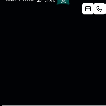
4650205937