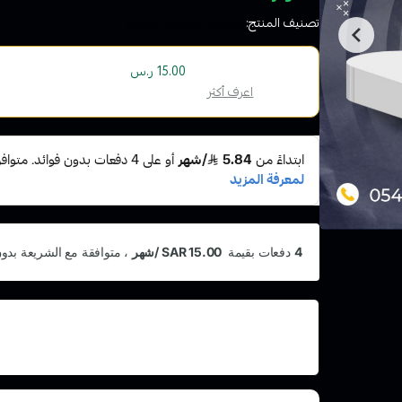
تصنيف المنتج:
البودات الجاهزة المعباة
أو قسم فاتورتك بقيمة
على
4
دفعات بدون رسوم ت
15.00 ر.س
الإسلامية
اعرف أكثر
اشترِ هذا المنتج بقيمة 60
وقسّمها على 5 دفعات
أو رسوم تأخير ومتوافق مع الشريعة الإسلامية