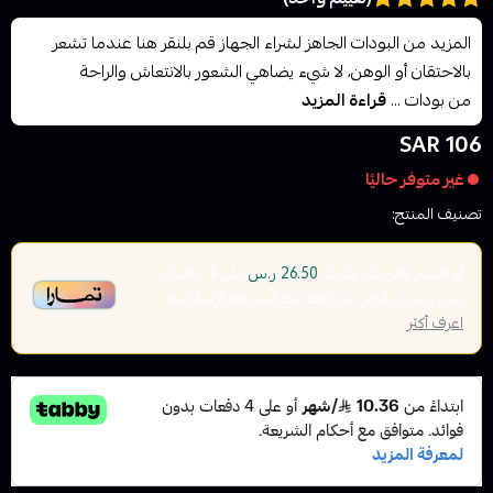
المزيد من البودات الجاهز لشراء الجهاز قم بلنقر هنا عندما تشعر
بالاحتقان أو الوهن، لا شيء يضاهي الشعور بالانتعاش والراحة
من بودات ...
قراءة المزيد
106 SAR
غير متوفر حاليًا
تصنيف المنتج:
البودات الجاهزة المعباة
أو قسم فاتورتك بقيمة
على
4
دفعات
26.50 ر.س
بدون رسوم تأخير، متوافقة مع الشريعة الإسلامية
اعرف أكثر