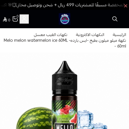
🎯 اكسب
0
0
فيب المدينة
الرئيسية
النكهات الاكترونية
نكهات الفيب معسل
نكهة ميلو ميلون بطيخ -ايس بارده- 60ML‏ Melo melon watermelon ice
- 60ml