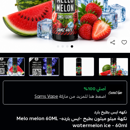
أصلي 100%
اضغط هنا للمزيد من ماركة
Sams Vape
نكهه ايس بطيخ بارد
نكهة ميلو ميلون بطيخ -ايس بارده- 60ML‏ Melo melon
watermelon ice - 60ml