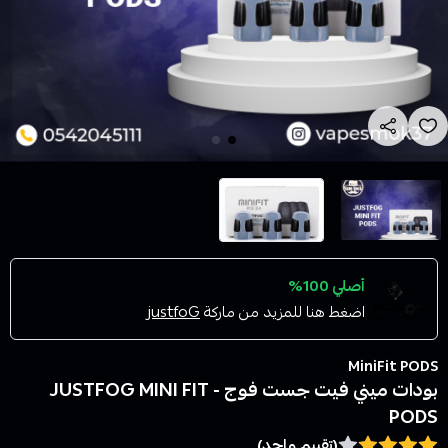
أصلي 100%
اضغط هنا للمزيد من ماركة
justfoG
MiniFit PODS
بودات ميني فيت جست فوج - JUSTFOG MINI FIT
PODS
(تقييم واحد)