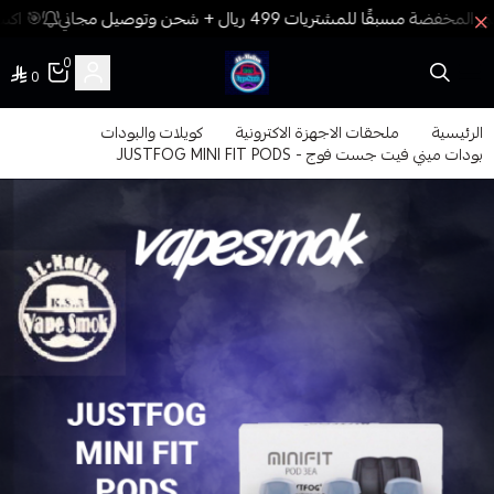
🎯 اكسب
0
0
فيب المدينة
الرئيسية
ملحقات الاجهزة الاكترونية
كويلات والبودات
بودات ميني فيت جست فوج - JUSTFOG MINI FIT PODS