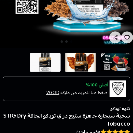
أصلي 100%
اضغط هنا للمزيد من ماركة
VGOD
نكهه توباكو
سحبة سيجارة جاهزة ستيج دراي توباكو الجافة STIG Dry
Tobacco
(تقييم واحد)