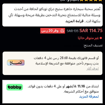
تُعتبر سحبة سيجارة جاهزة ستيج دراي توباكو الجافة من أحدث
وسيلة مثالية للاستمتاع بتجربة التدخين بطريقة مريحة وسهلة. تأتي
بنكهة الت...
قراءة المزيد
114.75 SAR
وفر
20 ر.س
135 SAR
غير متوفر حاليًا
تصنيف المنتج:
سحبات جاهزة
أو قسم فاتورتك بقيمة
على
4
دفعات
28.68 ر.س
بدون رسوم تأخير، متوافقة مع الشريعة الإسلامية
اعرف أكثر