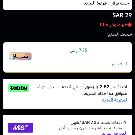
حيث توفر ...
قراءة المزيد
29 SAR
غير متوفر حاليًا
تصنيف المنتج:
سحبات جاهزة
أو قسم فاتورتك بقيمة
على
4
دفعات
7.25 ر.س
بدون رسوم تأخير، متوافقة مع الشريعة الإسلامية
اعرف أكثر