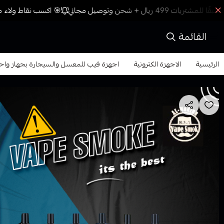
🎯 اكسب نقاط ولاء مع
القائمة
الرئيسية
الاجهزة الكترونية
اجهزة فيب للمعسل والسيجارة بجهاز واح