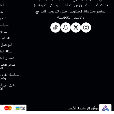
تشكيلة واسعة من أجهزة الفيب، والنكهات ويتميز
الخ
المتجر بخدماته المتنوعة، مثل التوصيل السريع،
الدف
والاسعار التنافسية
شحن 
سياسة 
الشروط
الدفع ع
التواصل 
اسئلة الش
ضمان الجو
متجر فيب ا
ال
سياسة الغاء ط
وتما
الفرق بين ا
الا
موثّق في منصة الأعمال