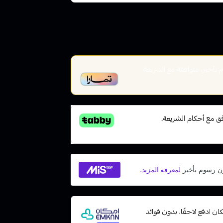
أخير، متوافقة مع الشريعة
ت مع إمكان ادفع لاحقًا، بدون فوائد