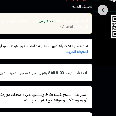
تصنيف المنتج:
سحبات جاهزة
أو قسم فاتورتك بقيمة
على
4
دفعات بدون رسوم تأ
9.00 ر.س
الإسلامية
اعرف أكثر
اشترِ هذا المنتج بقيمة 36
وقسّمها على 5 دفعات 
أو رسوم تأخير ومتوافق مع الشريعة الإسلامية