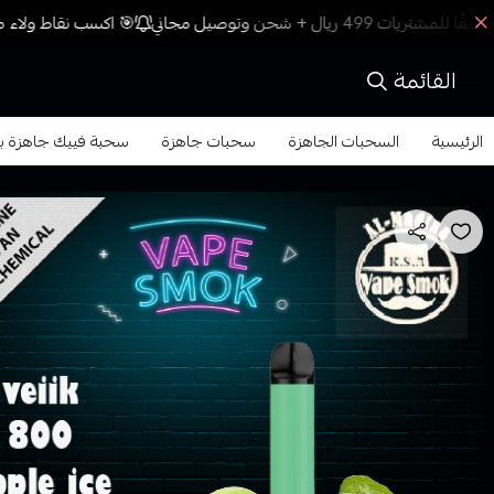
🎯 اكسب نقاط ولاء مع
القائمة
الرئيسية
السحبات الجاهزة
سحبات جاهزة
سحبة فييك جاهزة بنكهة 