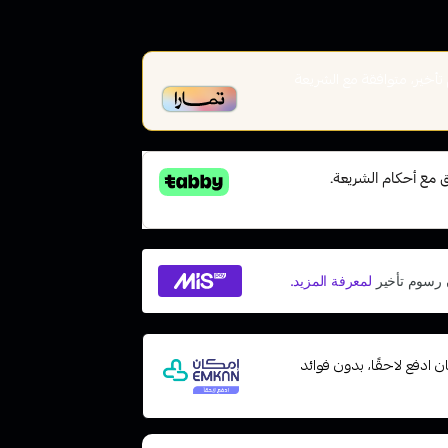
خير، متوافقة مع الشريعة
مع إمكان ادفع لاحقًا، بدون فوائد