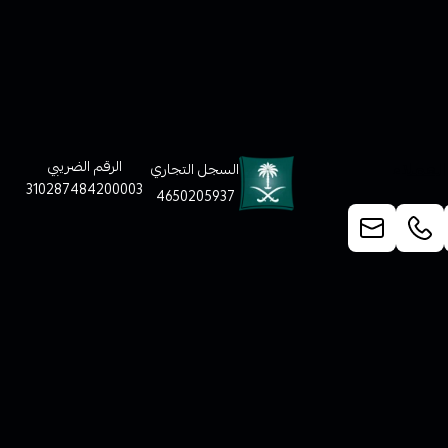
لعملاء
الرقم الضريبي
السجل التجاري
310287484200003
4650205937