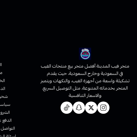
ا
متجر فيب المدينة أفضل متجر بيع منتجات الفيب
من
في السعودية وخارج السعودية، حيث يقدم
تشكيلة واسعة من أجهزة الفيب، والنكهات ويتميز
الخ
المتجر بخدماته المتنوعة، مثل التوصيل السريع،
الدف
والاسعار التنافسية
شحن 
سياسة 
الشروط
الدفع ع
التواصل 
اسئلة الش