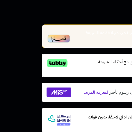
أخير، متوافقة مع الشريعة
 مع إمكان ادفع لاحقًا، بدون فوائد