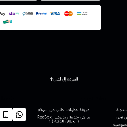
استعراض
العودة إلى أعلى
روابط تهمك
خدمة ا
لمدونة
طريقة خطوات الطلب من الموقع
 نحن
ما هي خدمة ريدبوكس RedBox
( الخزائن الذكية ) ؟
صوصية