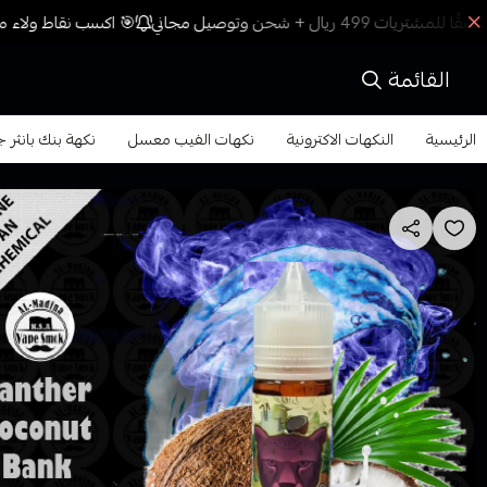
🎯 اكسب نقاط ولاء مع
القائمة
الرئيسية
النكهات الاكترونية
نكهات الفيب معسل
نكهة بنك بانثر جوز الهند 