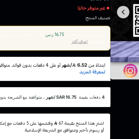
غير متوفر حاليًا
تصنيف المنتج:
نكهات الفيب معسل
أو قسم فاتورتك بقيمة
على
4
دفعات بدون رسوم ت
16.75 ر.س
الإسلامية
اعرف أكثر
اشترِ هذا المنتج بقيمة 67
وقسّمها على 5 دفعات
أو رسوم تأخير ومتوافق مع الشريعة الإسلامية