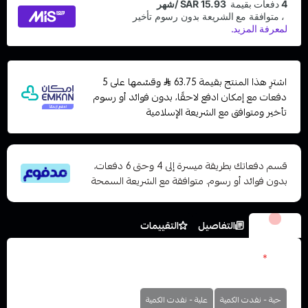
اشترِ هذا المنتج بقيمة 63.75
وقسّمها على 5
دفعات مع إمكان ادفع لاحقًا، بدون فوائد أو رسوم
تأخير ومتوافق مع الشريعة الإسلامية
قسم دفعاتك بطريقة ميسرة إلى 4 وحتى 6 دفعات،
بدون فوائد أو رسوم. متوافقة مع الشريعة السمحة
الخيارات
التفاصيل
التقييمات
عدد
*
اختر
حبة - نفدت الكمية
علبة - نفدت الكمية