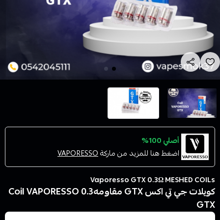
أصلي 100%
اضغط هنا للمزيد من ماركة
VAPORESSO
Vaporesso GTX 0.3Ω MESHED COILs
كويلات جي تي اكس GTX مقاومه0.3 Coil VAPORESSO
GTX