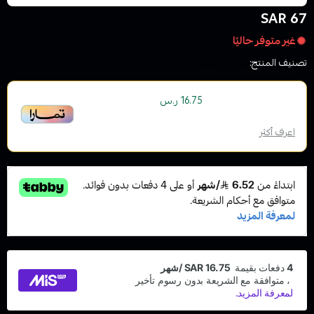
67 SAR
غير متوفر حاليًا
تصنيف المنتج:
نكهات السيجارة الاكتروني سولت
أو قسم فاتورتك بقيمة
على
4
دفعات
16.75 ر.س
بدون رسوم تأخير، متوافقة مع الشريعة الإسلامية
اعرف أكثر