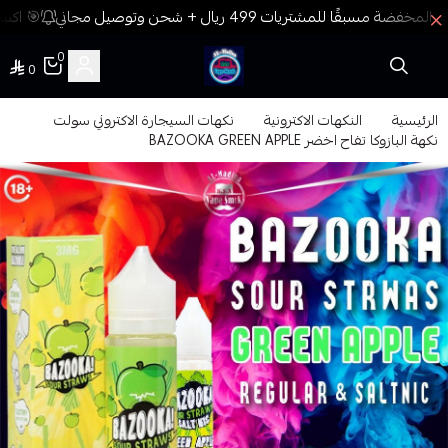
🎯 اكسب
0
0
فيب المدينة
الرئيسية
النكهات الاكترونية
نكهات السيجارة الاكتروني سولت
نكهة البازوكا تفاح اخضر BAZOOKA GREEN APPLE