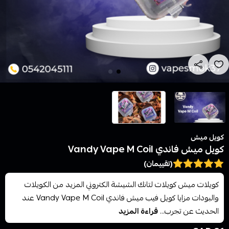
كويل ميش
كويل ميش فاندي Vandy Vape M Coil
(تقييمان)
كويلات ميش كويلات لتانك الشيشة الكتروني المزيد من الكويلات
والبودات مزايا كويل فيب ميش فاندي Vandy Vape M Coil عند
الحديث عن تجرب...
قراءة المزيد