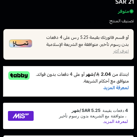
21 SAR
متوفر
تصنيف المنتج:
كويلات والبودات
أو قسم فاتورتك بقيمة
على
4
دفعات
5.25 ر.س
بدون رسوم تأخير، متوافقة مع الشريعة الإسلامية
اعرف أكثر