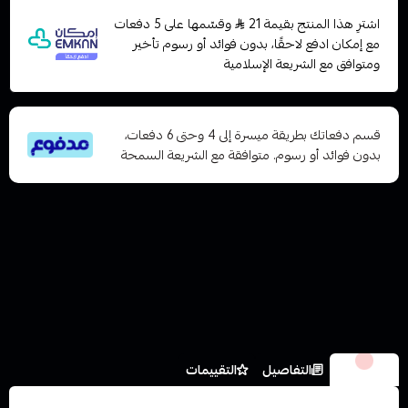
اشترِ هذا المنتج بقيمة 21
وقسّمها على 5 دفعات
مع إمكان ادفع لاحقًا، بدون فوائد أو رسوم تأخير
ومتوافق مع الشريعة الإسلامية
قسم دفعاتك بطريقة ميسرة إلى 4 وحتى 6 دفعات،
بدون فوائد أو رسوم. متوافقة مع الشريعة السمحة
الخيارات
التفاصيل
التقييمات