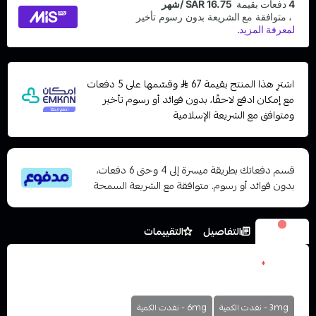
اشترِ هذا المنتج بقيمة 67
وقسّمها على 5 دفعات
مع إمكان ادفع لاحقًا، بدون فوائد أو رسوم تأخير
ومتوافق مع الشريعة الإسلامية
قسم دفعاتك بطريقة ميسرة إلى 4 وحتى 6 دفعات،
بدون فوائد أو رسوم. متوافقة مع الشريعة السمحة
الخيارات
التفاصيل
التقييمات
نكوتين
*
اختر
3mg - نفدت الكمية
6mg - نفدت الكمية