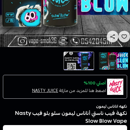
أصلي 100%
اضغط هنا للمزيد من ماركة
NASTY JUICE
نكهه اناناس ليمون
نكهة فيب ناستي أناناس ليمون سلو بلو فيب Nasty
Slow Blow Vape