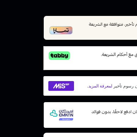
أخير، متوافقة مع الشريعة
 مع إمكان ادفع لاحقًا، بدون فوائد