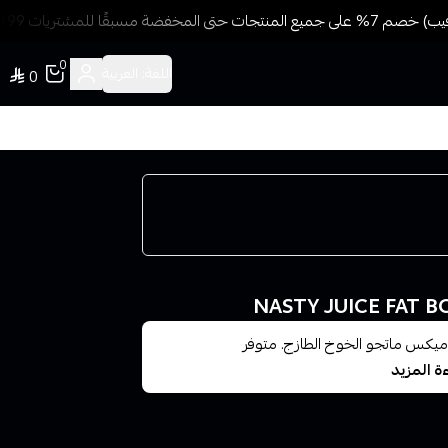
ة مسبقًا للمشتريات 499 ريال + شحن وتوصيل مجاني
0
اللغة:
العربية
0
ميكس ماتجو الخوخ الطازج. متوفر
ة المزيد