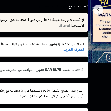
تصنيف المنتج:
نكهات الفيب معسل
أو قسم فاتورتك بقيمة
على
4
دفعات بدون رسوم ت
16.75 ر.س
الإسلامية
اعرف أكثر
اشترِ هذا المنتج بقيمة 67
وقسّمها على 5 دفعات
أو رسوم تأخير ومتوافق مع الشريعة الإسلامية