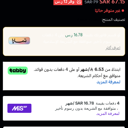
67.15 SAR
وفر
12 ر.س
79 SAR
غير متوفر حاليًا
تصنيف المنتج:
سحبات جاهزة
أو قسم فاتورتك بقيمة
على
4
دفعات
16.78 ر.س
بدون رسوم تأخير، متوافقة مع الشريعة الإسلامية
اعرف أكثر