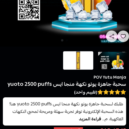
POV Yutu Manja
سحبة جاهزة يوتو نكهة منجا ايس yuoto 2500 puffs
(تقييم واحد)
طلبك لسحبة جاهزة يوتو نكهة منجا ايس yuoto 2500 puffs هنا!
هذه السحبة الإلكترونية توفر تجربة سهلة ومريحة لمحبي النكهات
الفاكهية. م...
قراءة المزيد