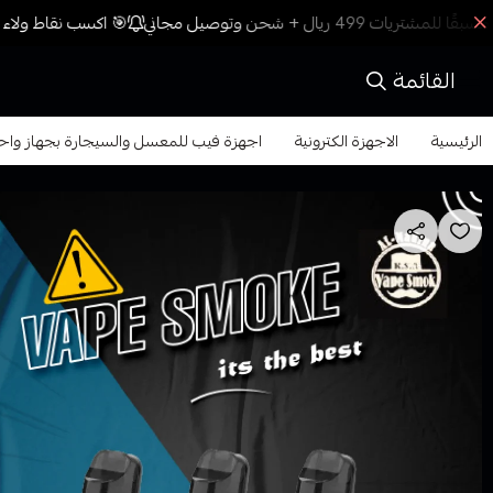
🎯 اكسب نقاط ولاء م
القائمة
الرئيسية
الاجهزة الكترونية
اجهزة فيب للمعسل والسيجارة بجهاز واح