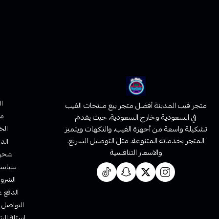
ا
متجر فيب المدينة أفضل متجر بيع منتجات الفيب
من
في السعودية وخارج السعودية، حيث يقدم
تشكيلة واسعة من أجهزة الفيب، والنكهات ويتميز
الخ
المتجر بخدماته المتنوعة، مثل التوصيل السريع،
الدف
والاسعار التنافسية
شحن 
سياسة 
الشروط
الدفع ع
التواصل 
اسئلة الش