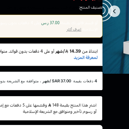
تصنيف المنتج:
اجهزة فيب للمعسل والسيجارة بجهاز واحد
أو قسم فاتورتك بقيمة
على
4
دفعات بدون رسوم ت
37.00 ر.س
الإسلامية
اعرف أكثر
اشترِ هذا المنتج بقيمة 148
وقسّمها على 5 دفعا
أو رسوم تأخير ومتوافق مع الشريعة الإسلامية