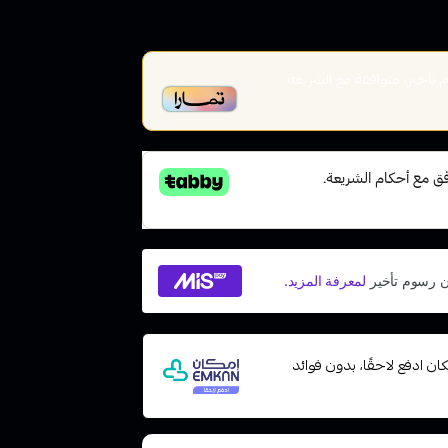
أخير، متوافقة مع الشريعة
ت مع إمكان ادفع لاحقًا، بدون فوائد