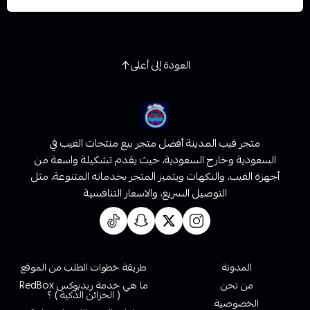
العودة إلى أعلى
متجر فيب المدينة أفضل متجر بيع منتجات الفيب في
السعودية وخارج السعودية، حيث يقدم تشكيلة واسعة من
أجهزة الفيب، والنكهات ويتميز المتجر بخدماته المتنوعة، مثل
التوصيل السريع، والاسعار التنافسية
روابط تهمك
المدونة
طريقة خطوات الطلب من الموقع
من نحن
ما هي خدمة ريدبوكس RedBox
( الخزائن الذكية ) ؟
الخصوصية