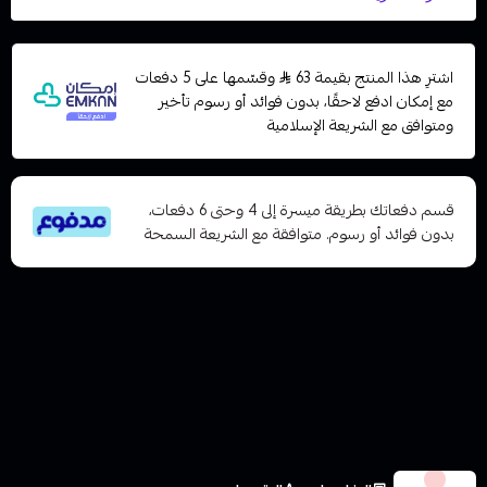
اشترِ هذا المنتج بقيمة 63
وقسّمها على 5 دفعات
مع إمكان ادفع لاحقًا، بدون فوائد أو رسوم تأخير
ومتوافق مع الشريعة الإسلامية
قسم دفعاتك بطريقة ميسرة إلى 4 وحتى 6 دفعات،
بدون فوائد أو رسوم. متوافقة مع الشريعة السمحة