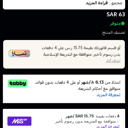
مجمو...
قراءة المزيد
63 SAR
متوفر
تصنيف المنتج:
كويلات والبودات
أو قسم فاتورتك بقيمة
على
4
دفعات
15.75 ر.س
بدون رسوم تأخير، متوافقة مع الشريعة الإسلامية
اعرف أكثر