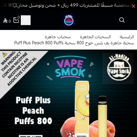
🎯 اكسب
0
0
فيب المدينة
الرئيسية
السحبات الجاهزة
سحبات جاهزة
سحبة جاهزة بف بلس خوخ 800 سحبة Puff Plus Peach 800 Puffs