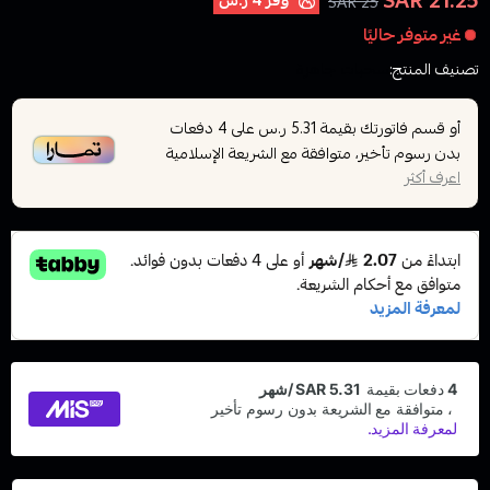
21.25 SAR
وفر
4 ر.س
25 SAR
غير متوفر حاليًا
تصنيف المنتج:
سحبات جاهزة
أو قسم فاتورتك بقيمة
على
4
دفعات
5.31 ر.س
بدون رسوم تأخير، متوافقة مع الشريعة الإسلامية
اعرف أكثر