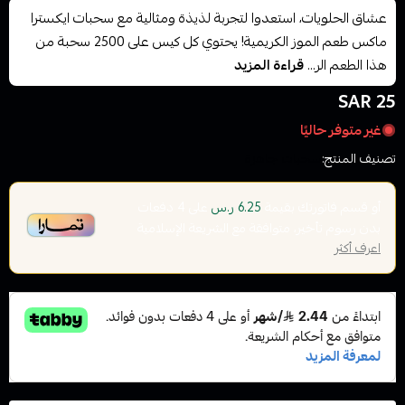
عشاق الحلويات، استعدوا لتجربة لذيذة ومثالية مع سحبات ايكسترا
ماكس طعم الموز الكريمية! يحتوي كل كيس على 2500 سحبة من
هذا الطعم الر...
قراءة المزيد
25 SAR
غير متوفر حاليًا
تصنيف المنتج:
سحبات جاهزة
أو قسم فاتورتك بقيمة
على
4
دفعات
6.25 ر.س
بدون رسوم تأخير، متوافقة مع الشريعة الإسلامية
اعرف أكثر