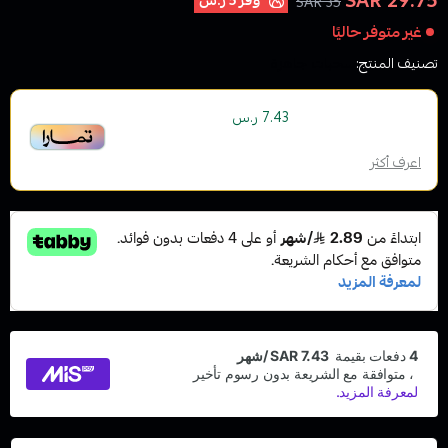
29.75 SAR
وفر
5 ر.س
35 SAR
غير متوفر حاليًا
تصنيف المنتج:
سحبات جاهزة
أو قسم فاتورتك بقيمة
على
4
دفعات
7.43 ر.س
بدون رسوم تأخير، متوافقة مع الشريعة الإسلامية
اعرف أكثر