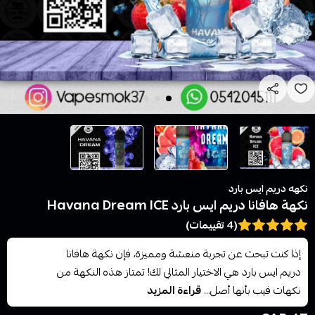
نكهه دريم ايس بارد
نكهة هافانا دريم ايس بارد Havana Dream ICE
(4 تقييمات)
إذا كنت تبحث عن تجربة منعشة ومميزة، فإن نكهة هافانا
دريم ايس بارد هي الاختيار المثالي لك! تمتاز هذه النكهة من
نكهات فيب بأنها أصل...
قراءة المزيد