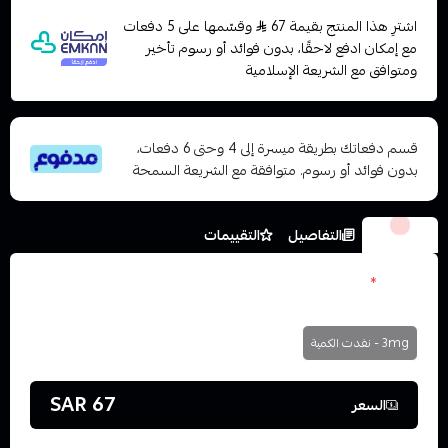
اشترِ هذا المنتج بقيمة 67
وقسّمها على 5 دفعات
مع إمكان ادفع لاحقًا، بدون فوائد أو رسوم تأخير
ومتوافق مع الشريعة الإسلامية
قسم دفعاتك بطريقة ميسرة إلى 4 وحتى 6 دفعات،
بدون فوائد أو رسوم. متوافقة مع الشريعة السمحة
الخيارات
التفاصيل
التقييمات
نكوتين
*
اختر
3mg - نفدت الكمية
67 SAR
السعر