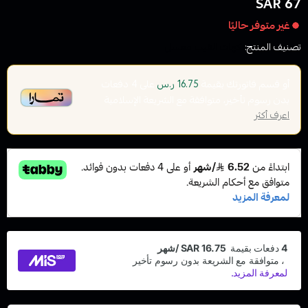
67 SAR
غير متوفر حاليًا
تصنيف المنتج:
نكهات الفيب معسل
أو قسم فاتورتك بقيمة
على
4
دفعات
16.75 ر.س
بدون رسوم تأخير، متوافقة مع الشريعة الإسلامية
اعرف أكثر