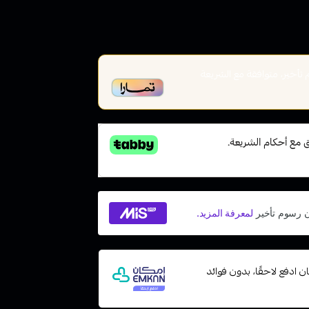
أخير، متوافقة مع الشريعة
 مع إمكان ادفع لاحقًا، بدون فوائد