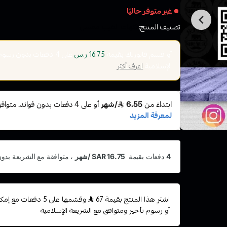
غير متوفر حاليًا
تصنيف المنتج:
نكهات الفيب معسل
أو قسم فاتورتك بقيمة
على
4
دفعات بدون رسوم ت
16.75 ر.س
الإسلامية
اعرف أكثر
اشترِ هذا المنتج بقيمة 67
وقسّمها على 5 دفعات
أو رسوم تأخير ومتوافق مع الشريعة الإسلامية