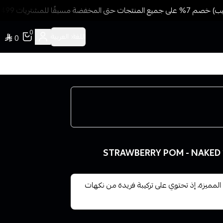
سبقًا للمشتريات 499 ريال + شحن وتوصيل مجاني
0
اللغة:
العربية
0
روبيري بوم نكهة رمان فرولة كيوي STRAWBERRY POM - NAKED 100
المميزة، إذ تحتوي على تركيبة فريدة من نكهات