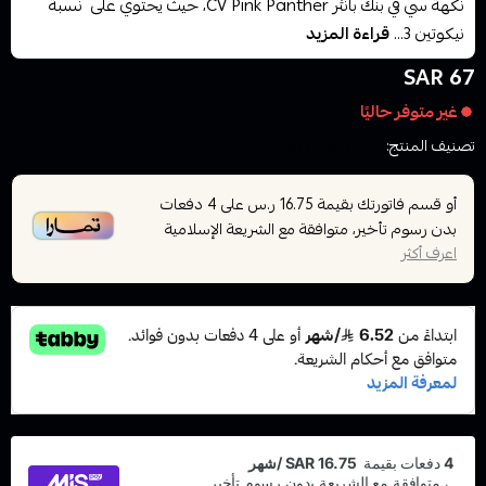
نكهة سي في بنك بانثر CV Pink Panther، حيث يحتوي على نسبة
نيكوتين 3...
قراءة المزيد
67 SAR
غير متوفر حاليًا
تصنيف المنتج:
نكهات الفيب معسل
أو قسم فاتورتك بقيمة
على
4
دفعات
16.75 ر.س
بدون رسوم تأخير، متوافقة مع الشريعة الإسلامية
اعرف أكثر