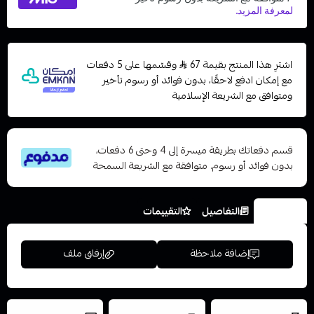
اشترِ هذا المنتج بقيمة 67
وقسّمها على 5 دفعات
مع إمكان ادفع لاحقًا، بدون فوائد أو رسوم تأخير
ومتوافق مع الشريعة الإسلامية
قسم دفعاتك بطريقة ميسرة إلى 4 وحتى 6 دفعات،
بدون فوائد أو رسوم. متوافقة مع الشريعة السمحة
الخيارات
التفاصيل
التقييمات
إضافة ملاحظة
إرفاق ملف
العروض والشحن
شحن سريع في نفس
نتميز بلجودة