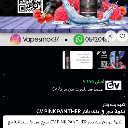
أصلي 100%
اضغط هنا للمزيد من ماركة
CV
نكهه بنك بانثر
نكهة سي في بنك بانثر CV PINK PANTHER
نكهة سي في بنك بانثر CV PINK PANTHER تمتع بتجربة استثنائية مع