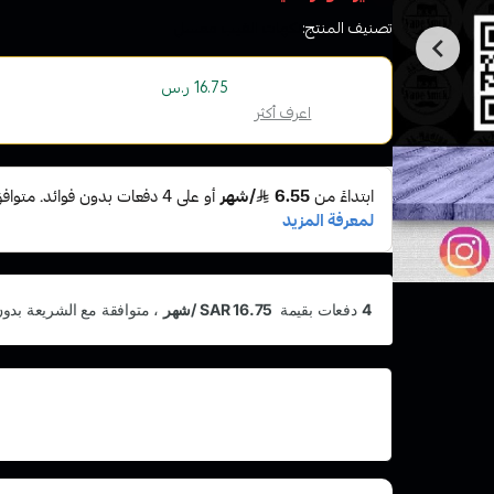
تصنيف المنتج:
نكهات الفيب معسل
أو قسم فاتورتك بقيمة
على
4
دفعات بدون رسوم ت
16.75 ر.س
الإسلامية
اعرف أكثر
اشترِ هذا المنتج بقيمة 67
وقسّمها على 5 دفعات
أو رسوم تأخير ومتوافق مع الشريعة الإسلامية