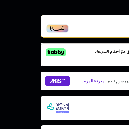
أخير، متوافقة مع الشريعة
 مع إمكان ادفع لاحقًا، بدون فوائد