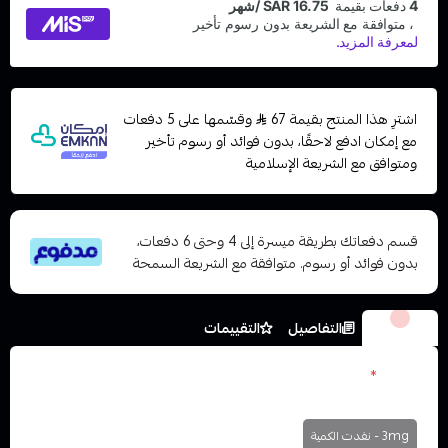
اشترِ هذا المنتج بقيمة 67
وقسّمها على 5 دفعات
مع إمكان ادفع لاحقًا، بدون فوائد أو رسوم تأخير
ومتوافق مع الشريعة الإسلامية
قسم دفعاتك بطريقة ميسرة إلى 4 وحتى 6 دفعات،
بدون فوائد أو رسوم. متوافقة مع الشريعة السمحة
الخيارات
التفاصيل
التقييمات
نكوتين
*
اختر
3mg - نفدت الكمية