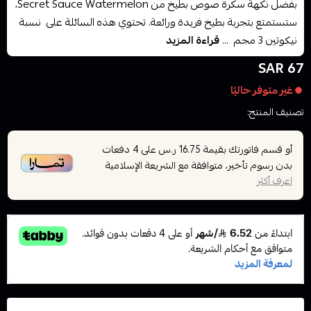
بفضل نكهة سكرة صوص بطيخ من Secret Sauce Watermelon،
ستستمتع بتجربة بطيخ فريدة ورائعة. تحتوي هذه السائلة على نسبة
نيكوتين 3 مجم ...
قراءة المزيد
67 SAR
غير متوفر حاليًا
تصنيف المنتج:
نكهات الفيب معسل
أو قسم فاتورتك بقيمة
على
4
دفعات
16.75 ر.س
بدون رسوم تأخير، متوافقة مع الشريعة الإسلامية
اعرف أكثر