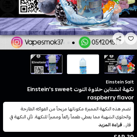
Einstein Salt
نكهة انشتاين حلاوة التوت Einstein's sweet
raspberry flavor
تضم هذه النكهة المميزة مكوناتها مزيجاً من الفواكه الطازجة
والحلوى الشهية مما يعطي طعماً رائعاً ومميزاً للنكهة. تأتي النكهة في
قار...
قراءة المزيد