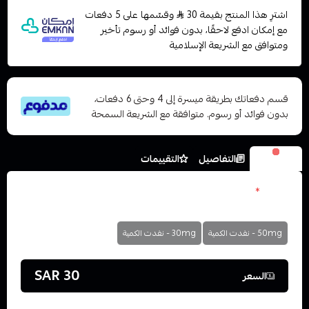
اشترِ هذا المنتج بقيمة 30
وقسّمها على 5 دفعات
مع إمكان ادفع لاحقًا، بدون فوائد أو رسوم تأخير
ومتوافق مع الشريعة الإسلامية
قسم دفعاتك بطريقة ميسرة إلى 4 وحتى 6 دفعات،
بدون فوائد أو رسوم. متوافقة مع الشريعة السمحة
الخيارات
التفاصيل
التقييمات
نكوتين
*
اختر
50mg - نفدت الكمية
30mg - نفدت الكمية
30 SAR
السعر