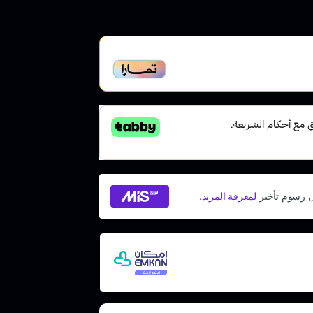
أخير، متوافقة مع الشريعة
 مع إمكان ادفع لاحقًا، بدون فوائد