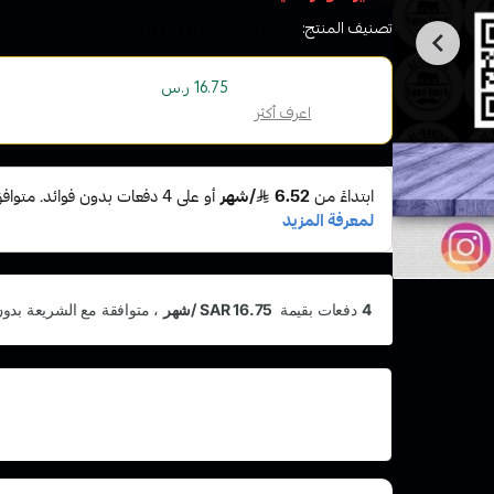
تصنيف المنتج:
نكهات السيجارة الاكتروني سولت
أو قسم فاتورتك بقيمة
على
4
دفعات بدون رسوم ت
16.75 ر.س
الإسلامية
اعرف أكثر
اشترِ هذا المنتج بقيمة 67
وقسّمها على 5 دفعات
أو رسوم تأخير ومتوافق مع الشريعة الإسلامية