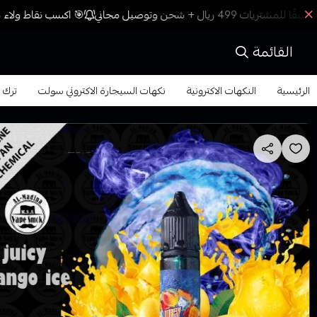
🎯 اكسب نقاط ولاء مع
القائمة
الرئيسية
النكهات الاكترونية
نكهات السيجارة الاكتروني سولت
ترك جو