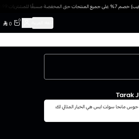
ضة مسبقًا للمشتريات 499 ريال + شحن وتوصيل مجاني
0
اللغة:
العربية
0
وس مانجا سولت ايس هي الخيار المثالي لك.