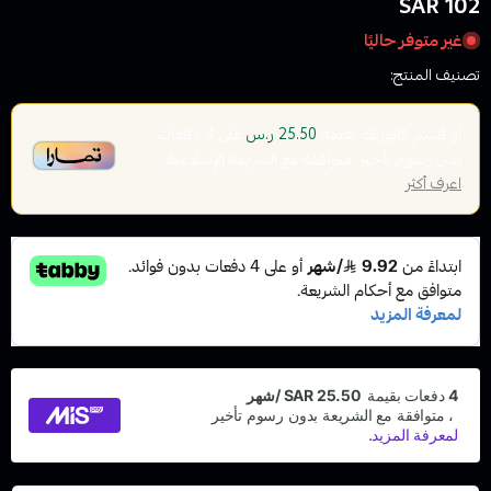
102 SAR
غير متوفر حاليًا
تصنيف المنتج:
اجهزة سحبة السولت سيجارة
أو قسم فاتورتك بقيمة
على
4
دفعات
25.50 ر.س
بدون رسوم تأخير، متوافقة مع الشريعة الإسلامية
اعرف أكثر