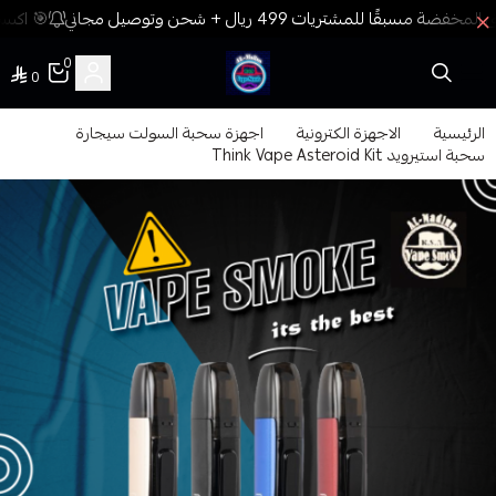
🎯 اكسب 
0
0
فيب المدينة
الرئيسية
الاجهزة الكترونية
اجهزة سحبة السولت سيجارة
سحبة استيرويد Think Vape Asteroid Kit