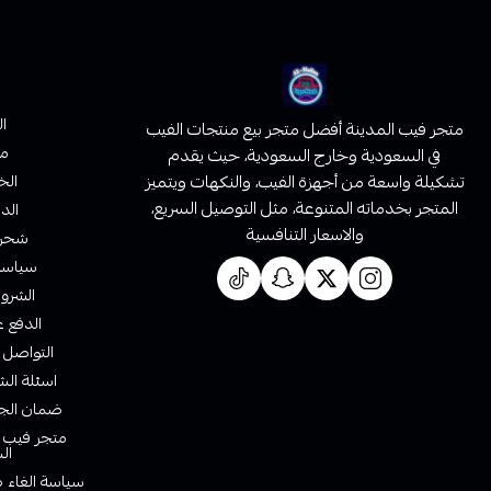
ا
متجر فيب المدينة أفضل متجر بيع منتجات الفيب
من
في السعودية وخارج السعودية، حيث يقدم
تشكيلة واسعة من أجهزة الفيب، والنكهات ويتميز
الخ
المتجر بخدماته المتنوعة، مثل التوصيل السريع،
الدف
والاسعار التنافسية
شحن 
سياسة 
الشروط
الدفع ع
التواصل 
اسئلة الش
ضمان الجو
متجر فيب ا
ال
سياسة الغاء ط