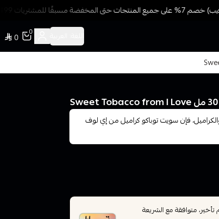
ة مسبقًا للمشتريات 499 ريال + شحن وتوصيل مجاني
0
اللغة:
العربية
0
لكراميل، فإن سويت توباكو كراميل من إي لوف
أخير، متوافقة مع الشريعة