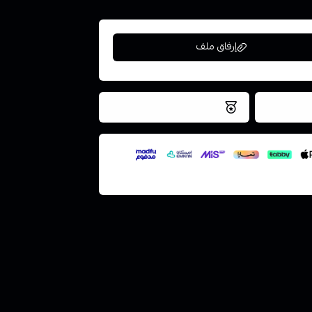
إرفاق ملف
فس اليوم
نتميز بلجودة والتخزين الامن
ملف هنا