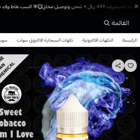
🎯 اكسب نقاط ولاء مع
القائمة
الرئيسية
النكهات الاكترونية
نكهات السيجارة الاكتروني سولت
سويت توباك