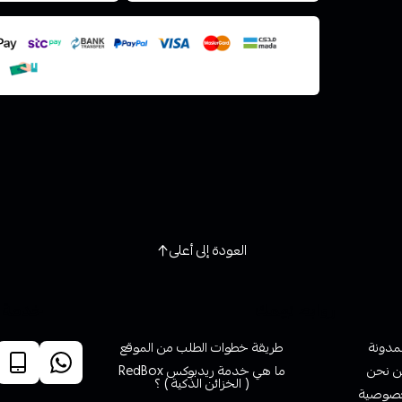
استعراض
العودة إلى أعلى
روابط تهمك
خدمة ا
لمدونة
طريقة خطوات الطلب من الموقع
 نحن
ما هي خدمة ريدبوكس RedBox
( الخزائن الذكية ) ؟
صوصية