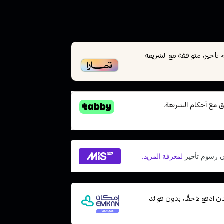
أخير، متوافقة مع الشريعة
 مع إمكان ادفع لاحقًا، بدون فوائد