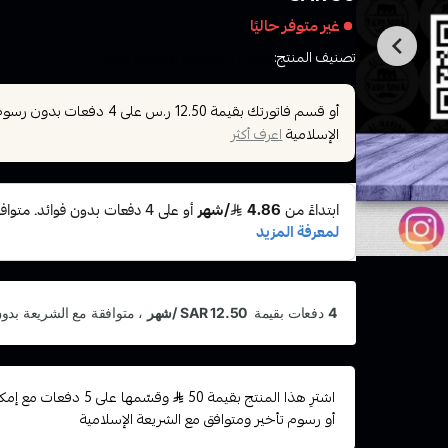
غير متوفر حاليًا
تصنيف المنتج:
نكهات السيجارة الاكتروني سولت
أو قسم فاتورتك بقيمة
على
4
دفعات بدون رسوم ت
12.50 ر.س
الإسلامية
اعرف أكثر
اشترِ هذا المنتج بقيمة 50
وقسّمها على 5 دفعات
أو رسوم تأخير ومتوافق مع الشريعة الإسلامية