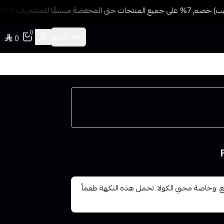
سبقًا للمشتريات 499 ريال + شحن وتوصيل مجاني
0
اللغة:
العربية
0
يع، وخاصة محبي الكولا. تحمل هذه النكهة طعماً