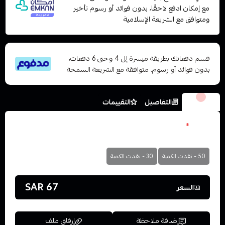
مع إمكان ادفع لاحقًا، بدون فوائد أو رسوم تأخير
ومتوافق مع الشريعة الإسلامية
قسم دفعاتك بطريقة ميسرة إلى 4 وحتى 6 دفعات،
بدون فوائد أو رسوم. متوافقة مع الشريعة السمحة
الخيارات
التفاصيل
التقييمات
نكوتين
*
اختر
50 - نفدت الكمية
30 - نفدت الكمية
67 SAR
السعر
إضافة ملاحظة
إرفاق ملف