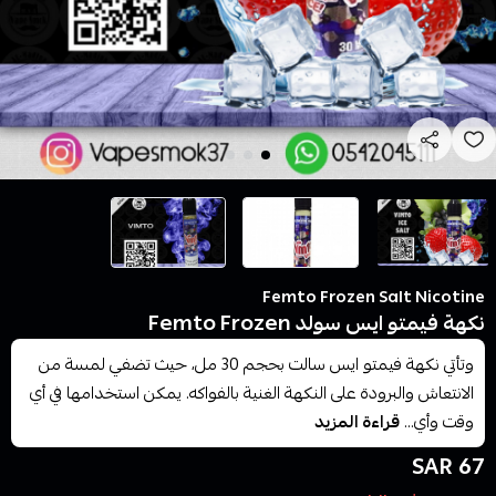
Femto Frozen Salt Nicotine
نكهة فيمتو ايس سولد Femto Frozen
وتأتي نكهة فيمتو ايس سالت بحجم 30 مل، حيث تضفي لمسة من
الانتعاش والبرودة على النكهة الغنية بالفواكه. يمكن استخدامها في أي
وقت وأي...
قراءة المزيد
67 SAR