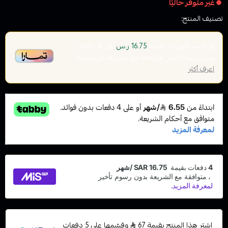
غير متوفر حاليًا
تصنيف المنتج:
نكهات السيجارة الاكتروني سولت
أو قسم فاتورتك بقيمة
على
4
دفعات
16.75 ر.س
بدون رسوم تأخير، متوافقة مع الشريعة الإسلامية
اعرف أكثر
اشترِ هذا المنتج بقيمة 67
وقسّمها على 5 دفعات