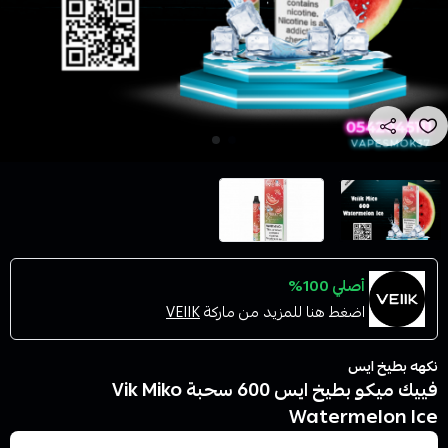
أصلي 100%
اضغط هنا للمزيد من ماركة
VEIIK
نكهه بطيخ ايس
فييك ميكو بطيخ ايس 600 سحبة Vik Miko
Watermelon Ice