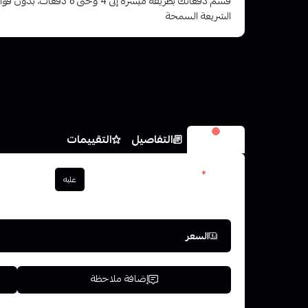
قسم دفعاتك بطريقة ميسرة إلى 4 وح
الشريعة السمحة
الخيارات
التفاصيل
التقييمات
العدد
*
علبه
اختر
السعر
إضافة ملاحظة