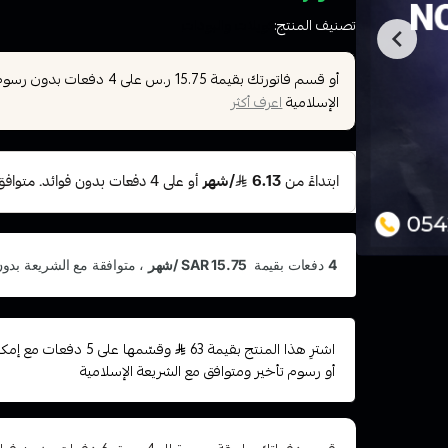
تصنيف المنتج:
كويلات والبودات
أو قسم فاتورتك بقيمة
على
4
دفعات بدون رسوم ت
15.75 ر.س
الإسلامية
اعرف أكثر
اشترِ هذا المنتج بقيمة 63
وقسّمها على 5 دفعات 
أو رسوم تأخير ومتوافق مع الشريعة الإسلامية