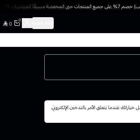
قًا للمشتريات 499 ريال + شحن وتوصيل مجاني
0
اللغة:
العربية
0
ك 0.6 (Coil Nord Smok 0.6) من أفضل خياراتك عندما يتعلق الأمر بالتدخين الإلكتروني.