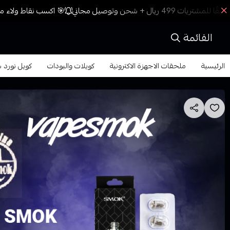
🎯 اكسب نقاط ولاء مع 
القائمة
الرئيسية
ملحقات الاجهزة الاكترونية
كويلات والبودات
كويل نورد سموك 0.6 