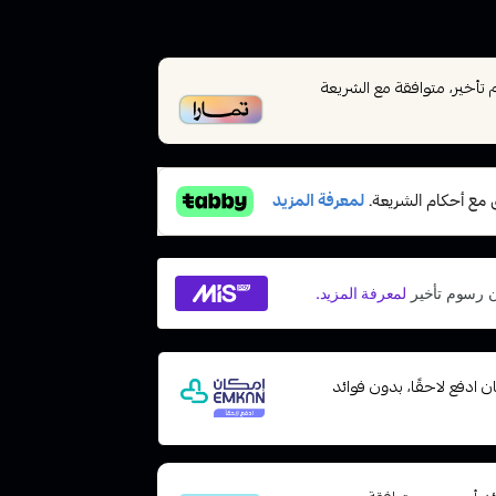
أخير، متوافقة مع الشريعة
مع إمكان ادفع لاحقًا، بدون فوائد