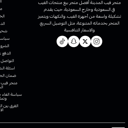
ا
متجر فيب المدينة أفضل متجر بيع منتجات الفيب
من
في السعودية وخارج السعودية، حيث يقدم
تشكيلة واسعة من أجهزة الفيب، والنكهات ويتميز
الخ
المتجر بخدماته المتنوعة، مثل التوصيل السريع،
الدف
والاسعار التنافسية
شحن 
سياسة 
الشروط
الدفع ع
التواصل 
اسئلة الش
ضمان الجو
متجر فيب ا
ال
سياسة الغاء ط
وتما
الفرق بين ا
الا