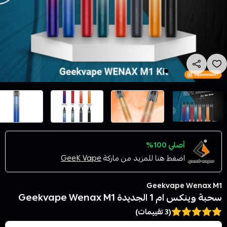
أصلي 100%
اضغط هنا للمزيد من ماركة
GeeK Vape
Geekvape Wenax M1
سحبة وينكس ام 1 الجديدة Geekvape Wenax M1
(3 تقييمات)