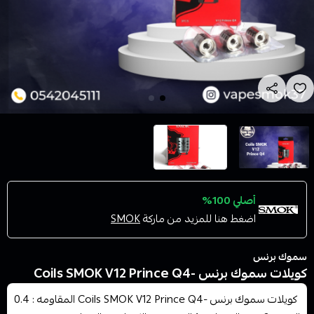
أصلي 100%
اضغط هنا للمزيد من ماركة
SMOK
سموك برنس
كويلات سموك برنس -Coils SMOK V12 Prince Q4
كويلات سموك برنس -Coils SMOK V12 Prince Q4 المقاومه : 0.4