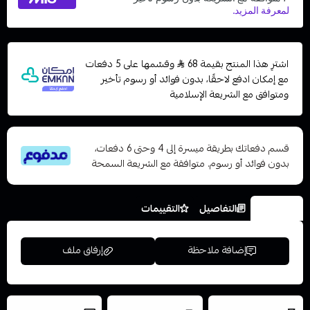
اشترِ هذا المنتج بقيمة 68
وقسّمها على 5 دفعات
مع إمكان ادفع لاحقًا، بدون فوائد أو رسوم تأخير
ومتوافق مع الشريعة الإسلامية
قسم دفعاتك بطريقة ميسرة إلى 4 وحتى 6 دفعات،
بدون فوائد أو رسوم. متوافقة مع الشريعة السمحة
الخيارات
التفاصيل
التقييمات
إضافة ملاحظة
إرفاق ملف
العروض والشحن
شحن سريع في نفس
نتميز بلجودة