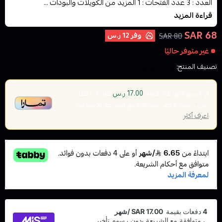
العدد : 3 عدد الفتحات : 1 المزيد من الكويلات والبودات ...
قراءة المزيد
68 SAR
وفر
12 ر.س
80 SAR
غير متوفر حاليًا
تصنيف المنتج:
كويلات والبودات
أو قسم فاتورتك بقيمة
على
4
دفعات
17.00 ر.س
بدون رسوم تأخير، متوافقة مع الشريعة الإسلامية
اعرف أكثر