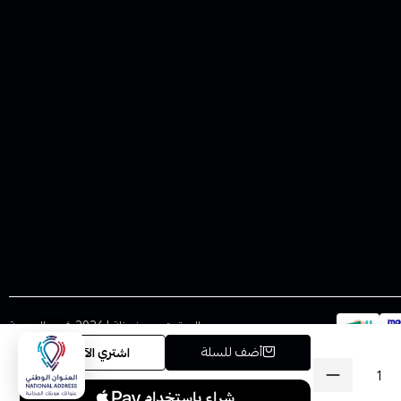
الحقوق محفوظة | 2026
فيب المدينة
أضف للسلة
اشتري الآن