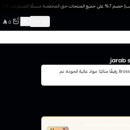
بقًا للمشتريات 499 ريال + شحن وتوصيل مجاني
0
اللغة:
العربية
0
5 أسباب تجعل جراب سيليكون معسل الإلكتروني Xross Fabrico رفيقًا مثاليًا: مواد عالية الجودة: تم
خير، متوافقة مع الشريعة