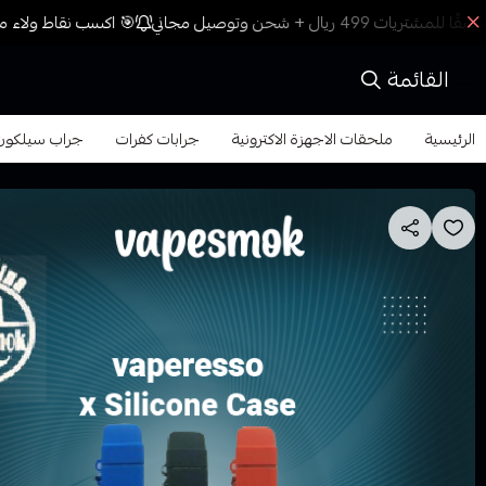
🎯 اكسب نقاط ولاء مع 
القائمة
الرئيسية
ملحقات الاجهزة الاكترونية
جرابات كفرات
جراب سيلكون اكس روز  rus