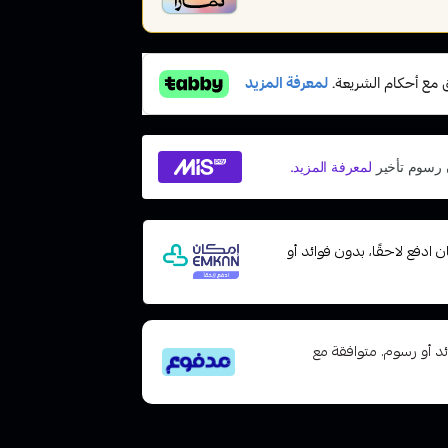
مع إمكان ادفع لاحقًا، بدون فوائد أو
تى 6 دفعات، بدون فوائد أو رسوم. متوافقة مع